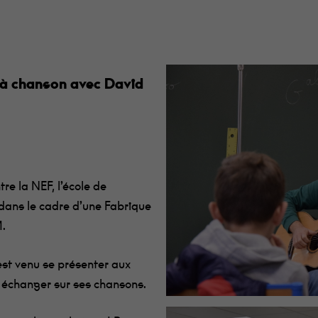
 à chanson avec David
re la NEF, l’école de
 dans le cadre d’une Fabrique
M.
est venu se présenter aux
 échanger sur ses chansons.