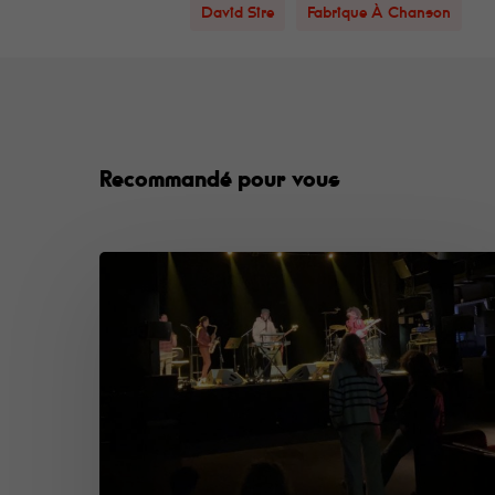
David Sire
Fabrique À Chanson
Recommandé pour vous