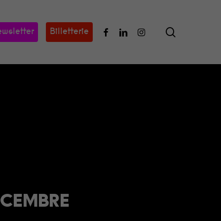
search
Facebook
Linkedin
Instagram
wsletter
Billetterie
DÉCEMBRE