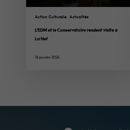
Action Culturelle
Actualités
L’EDM et le Conservatoire rendent visite à
La Nef
16 janvier 2024