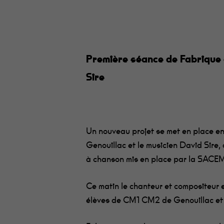
Première séance de Fabrique
Sire
Un nouveau projet se met en place ent
Genouillac et le musicien David Sire,
à chanson mis en place par la SACE
Ce matin le chanteur et compositeur 
élèves de CM1 CM2 de Genouillac et