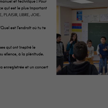
manuel et technique ! Pour
ce qui est le plus important
 PLAISIR, LIBRE, JOIE.
“Quel est l’endroit où tu te
es qui ont inspiré le
au silence, à la plénitude.
ra enregistrée et un concert