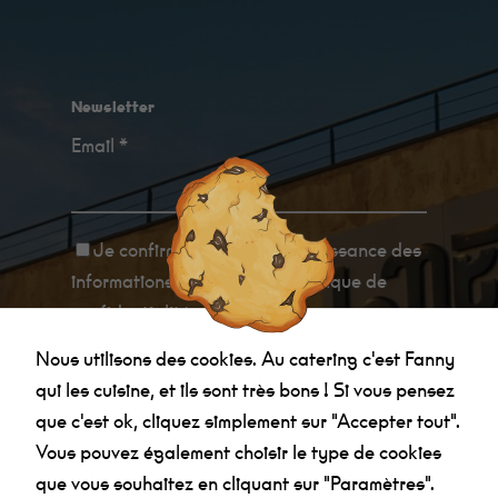
Newsletter
Email *
Je confirme avoir
pris connaissance des
informations relatives à la politique de
confidentialité
.
Nous utilisons des cookies. Au catering c'est Fanny
qui les cuisine, et ils sont très bons ! Si vous pensez
que c'est ok, cliquez simplement sur "Accepter tout".
Vous pouvez également choisir le type de cookies
que vous souhaitez en cliquant sur "Paramètres".