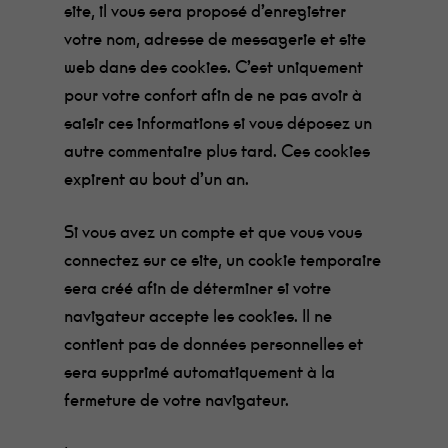
site, il vous sera proposé d’enregistrer
votre nom, adresse de messagerie et site
web dans des cookies. C’est uniquement
pour votre confort afin de ne pas avoir à
saisir ces informations si vous déposez un
autre commentaire plus tard. Ces cookies
expirent au bout d’un an.
Si vous avez un compte et que vous vous
connectez sur ce site, un cookie temporaire
sera créé afin de déterminer si votre
navigateur accepte les cookies. Il ne
contient pas de données personnelles et
sera supprimé automatiquement à la
fermeture de votre navigateur.