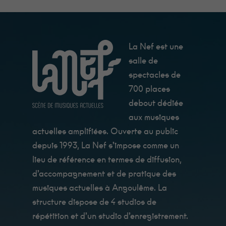
La Nef est une
salle de
spectacles de
700 places
debout dédiée
aux musiques
actuelles amplifiées. Ouverte au public
depuis 1993, La Nef s’impose comme un
lieu de référence en termes de diffusion,
d’accompagnement et de pratique des
musiques actuelles à Angoulême. La
structure dispose de 4 studios de
répétition et d’un studio d’enregistrement.