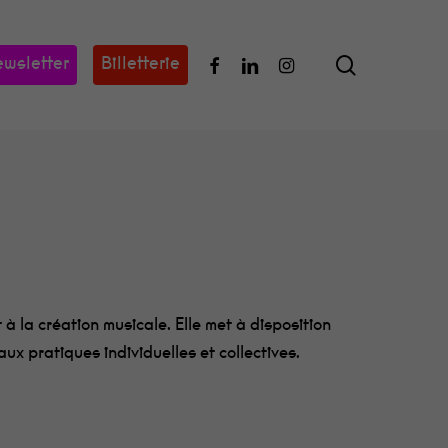
search
Facebook
Linkedin
Instagram
wsletter
Billetterie
à la création musicale. Elle met à disposition
ux pratiques individuelles et collectives.