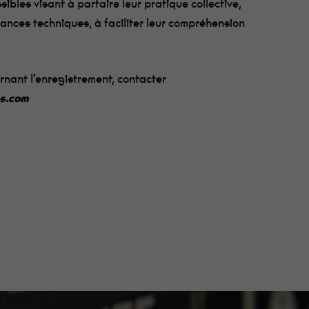
sibles visant à parfaire leur pratique collective,
ances techniques, à faciliter leur compréhension
nant l’enregistrement, contacter
s.com