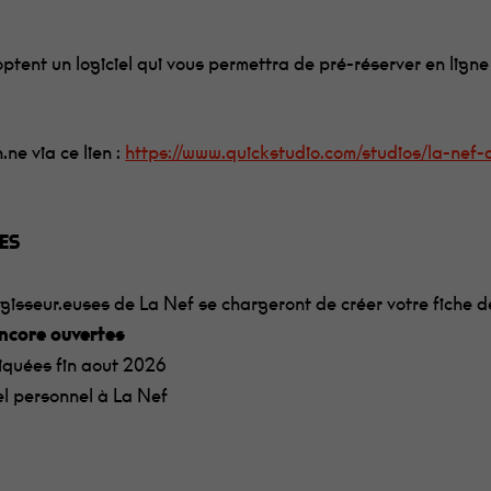
ptent un logiciel qui vous permettra de pré-réserver en lign
ne via ce lien :
https://www.quickstudio.com/studios/la-nef-
ES
égisseur.euses de La Nef se chargeront de créer votre fiche 
encore ouvertes
iquées fin aout 2026
iel personnel à La Nef