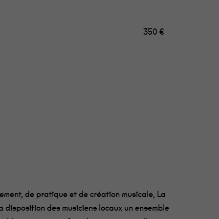
350 €
rement, de pratique et de création musicale, La
a disposition des musiciens locaux un ensemble