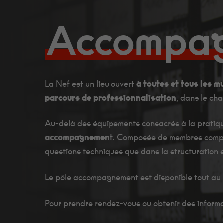
Accompa
La Nef est un lieu ouvert
à toutes et tous les mu
parcours de professionnalisation
, dans le ch
Au-delà des équipements consacrés à la pratique
accompagnement
. Composée de membres compéte
questions techniques que dans la structuration et
Le pôle accompagnement est disponible tout au 
Pour prendre rendez-vous ou obtenir des informat