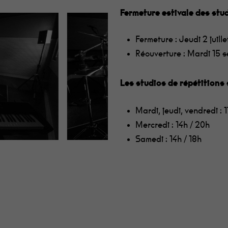
Fermeture estivale des stu
Fermeture : Jeudi 2 juille
Réouverture : Mardi 15 
Les studios de répétitions 
Mardi, jeudi, vendredi : 
Mercredi : 14h / 20h
Samedi : 14h / 18h
our fermer