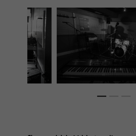
Appuie sur Entrée pour rechercher ou sur ESC p