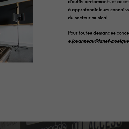
d’outils performants et acces
à approfondir leurs connaiss
du secteur musical.
Pour toutes demandes concer
e.jouanneau@lanef-musique