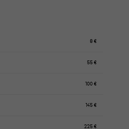
8 €
55 €
100 €
145 €
225 €