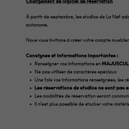
Changement de logiciel de réservation
À partir de septembre, les studios de La Nef ado
autonome.
Nous vous invitons à créer votre compte musicien.
Consignes et informations importantes :
Renseigner vos informations en
MAJUSCUL
Ne pas utiliser de caractères spéciaux
Une fois vos informations renseignées, les r
Les réservations de studios ne sont pas 
Les modalités de réservation seront commun
Il n’est plus possible de stocker votre matér