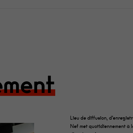
ement
Lieu de diffusion, d’enregist
Nef met quotidiennement à l