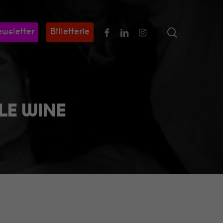
search
Facebook
Linkedin
Instagram
wsletter
Billetterie
LE WINE