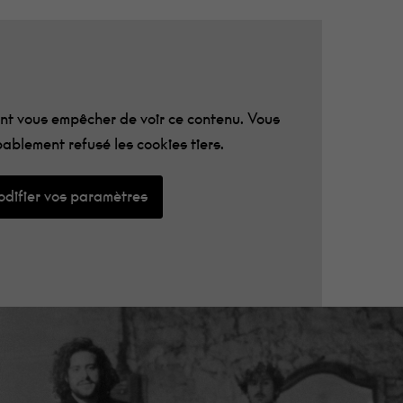
t vous empêcher de voir ce contenu. Vous
ablement refusé les cookies tiers.
difier vos paramètres