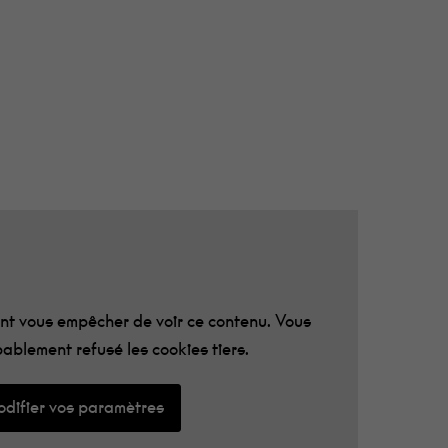
t vous empêcher de voir ce contenu. Vous
ablement refusé les cookies tiers.
difier vos paramètres