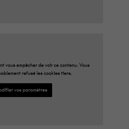
t vous empêcher de voir ce contenu. Vous
ablement refusé les cookies tiers.
difier vos paramètres