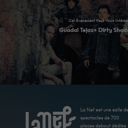
Cet Événement Peut Vous Intéres
Guadal Tejaz+ Dirty Shad
La Nef est une salle d
spectacles de 700
places debout dédiée