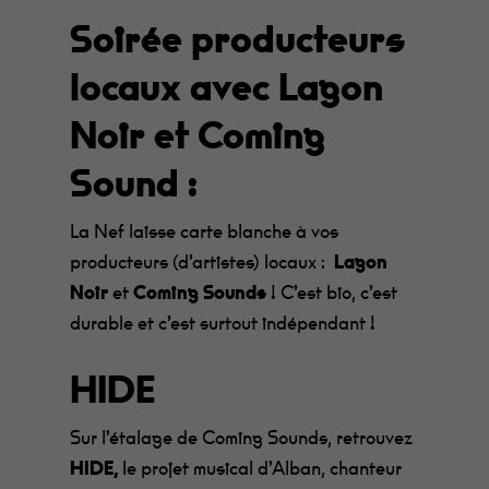
Soirée producteurs
locaux avec Lagon
Noir et Coming
Sound :
La Nef laisse carte blanche à vos
producteurs (d’artistes) locaux :
Lagon
Noir
et
Coming Sounds
! C’est bio, c’est
durable et c’est surtout indépendant !
HIDE
Sur l’étalage de Coming Sounds, retrouvez
HIDE,
le projet musical d’Alban, chanteur