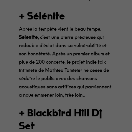
+ Sélénite
Après la tempête vient le beau temps.
Sélénite
, c’est une pierre précieuse qui
redouble d’éclat dans sa vulnérabilité et
son honnêteté. Après un premier album et
plus de 200 concerts, le projet indie folk
intimiste de Mathieu Tamisier ne cesse de
séduire le public avec des chansons
acoustiques sans artifices qui parviennent
à nous emmener loin, très loin…
+ Blackbird Hill Dj
Set