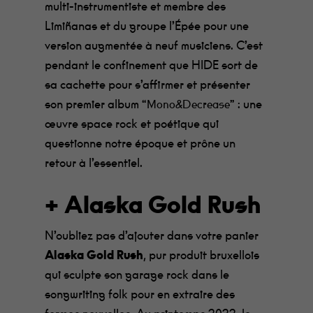
multi-instrumentiste et membre des
Limiñanas et du groupe l’Épée pour une
version augmentée à neuf musiciens. C’est
pendant le confinement que HIDE sort de
sa cachette pour s’affirmer et présenter
son premier album
: une
“Mono&Decrease”
œuvre space rock et poétique qui
questionne notre époque et prône un
retour à l’essentiel.
+ Alaska Gold Rush
N’oubliez pas d’ajouter dans votre panier
Alaska Gold Rush
, pur produit bruxellois
qui sculpte son garage rock dans le
songwriting folk pour en extraire des