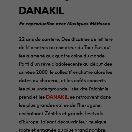
DANAKIL
En coproduction avec Musiques Métisses
22 ans de carrière. Des dizaines de milliers
de kilomètres au compteur du Tour Bus qui
les a amené aux quatre coins du monde.
Parti d’un rêve d’adolescents au début des
années 2000, le collectif enchaîne alors les
dates au chapeau, et les cafés concerts
les plus undergrounds. Très vite l’alchimie
prend et les
DANAKIL
se retrouvent dans
les plus grandes salles de l’hexagone,
enchaînant Zéniths et grands festivals
d’Europe, faisant découvrir leur musique,
roots et engagée au plus grand nombre.