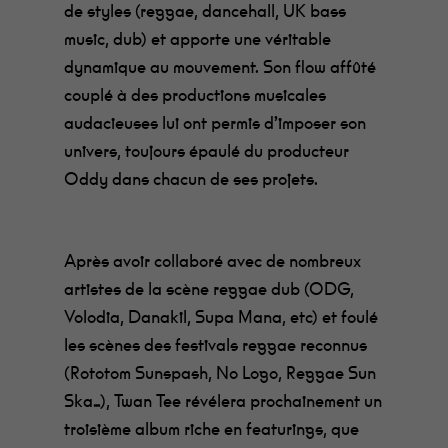
de styles (reggae, dancehall, UK bass
music, dub) et apporte une véritable
dynamique au mouvement. Son flow affûté
couplé à des productions musicales
audacieuses lui ont permis d’imposer son
univers, toujours épaulé du producteur
Oddy dans chacun de ses projets.
Après avoir collaboré avec de nombreux
artistes de la scène reggae dub (ODG,
Volodia, Danakil, Supa Mana, etc) et foulé
les scènes des festivals reggae reconnus
(Rototom Sunspash, No Logo, Reggae Sun
Ska…), Twan Tee révélera prochainement un
troisième album riche en featurings, que