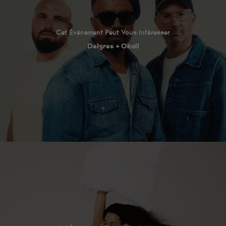
Cet Événement Peut Vous Intéresser
Delgres + Okali