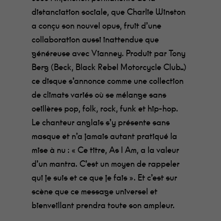
distanciation sociale, que Charlie Winston
a conçu son nouvel opus, fruit d’une
collaboration aussi inattendue que
généreuse avec Vianney. Produit par Tony
Berg (Beck, Black Rebel Motorcycle Club…)
ce disque s’annonce comme une collection
de climats variés où se mélange sans
oeillères pop, folk, rock, funk et hip-hop.
Le chanteur anglais s’y présente sans
masque et n’a jamais autant pratiqué la
mise à nu : « Ce titre, As I Am, a la valeur
d’un mantra. C’est un moyen de rappeler
qui je suis et ce que je fais ». Et c’est sur
scène que ce message universel et
bienveillant prendra toute son ampleur.