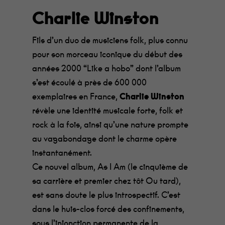
Charlie Winston
Fils d’un duo de musiciens folk, plus connu
pour son morceau iconique du début des
années 2000 “Like a hobo” dont l’album
s’est écoulé à près de 600 000
exemplaires en France,
Charlie Winston
révèle une identité musicale forte, folk et
rock à la fois, ainsi qu’une nature prompte
au vagabondage dont le charme opère
instantanément.
Ce nouvel album, As I Am (le cinquième de
sa carrière et premier chez tôt Ou tard),
est sans doute le plus introspectif. C’est
dans le huis-clos forcé des confinements,
sous l’injonction permanente de la