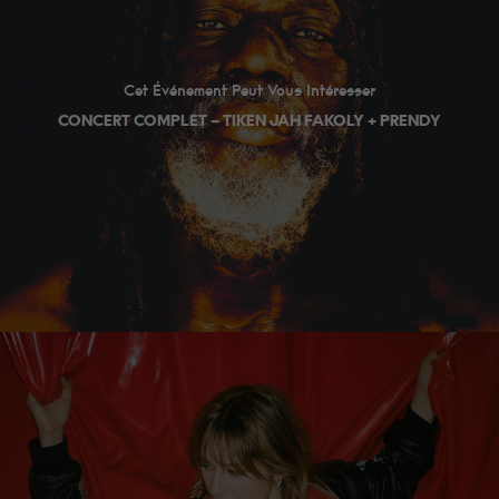
Cet Événement Peut Vous Intéresser
CONCERT COMPLET – TIKEN JAH FAKOLY + PRENDY