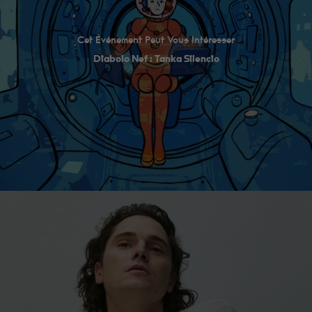
Cet Événement Peut Vous Intéresser
Diabolo Nef : Tanka Silencio