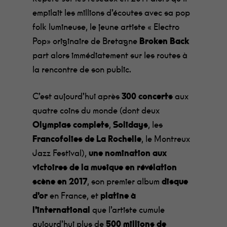
empilait les millions d’écoutes avec sa pop
folk lumineuse, le jeune artiste « Electro
Pop» originaire de Bretagne
Broken Back
part alors immédiatement sur les routes à
la rencontre de son public.
C’est aujourd’hui après
300 concerts
aux
quatre coins du monde (dont deux
Olympias complets
,
Solidays
, les
Francofolies de La Rochelle
, le Montreux
Jazz Festival),
une nomination aux
victoires de la musique en révélation
scène en 2017
, son premier album
disque
d’or
en France, et
platine à
l’international
que l’artiste cumule
aujourd’hui plus de
500 millions de