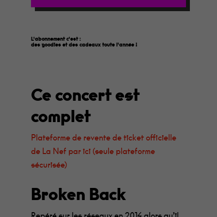
L'abonnement c'est :
des goodies et des cadeaux toute l'année
!
Ce concert est
complet
Plateforme de revente de ticket officielle
de La Nef par ici (seule plateforme
sécurisée)
Broken Back
Repéré sur les réseaux en 2014 alors qu’il