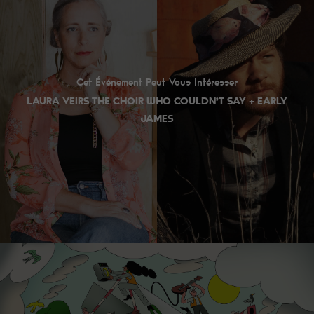
Cet Événement Peut Vous Intéresser
LAURA VEIRS THE CHOIR WHO COULDN’T SAY + EARLY
JAMES