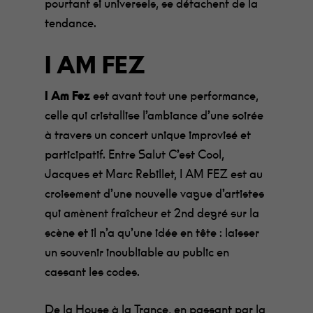
pourtant si universels, se détachent de la
tendance.
I AM FEZ
I Am Fez
est avant tout une performance,
celle qui cristallise l’ambiance d’une soirée
à travers un concert unique improvisé et
participatif. Entre Salut C’est Cool,
Jacques et Marc Rebillet, I AM FEZ est au
croisement d’une nouvelle vague d’artistes
qui amènent fraîcheur et 2nd degré sur la
scène et il n’a qu’une idée en tête : laisser
un souvenir inoubliable au public en
cassant les codes.
De la House à la Trance, en passant par la