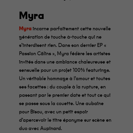
Myra
Myra
incarne parfaitement cette nouvelle
génération de touche à-touche qui ne
s’interdisent rien. Dans son dernier EP «
Passion Câlins », Myra fédère les artistes
invités dans une ambiance chaleureuse et
sensuelle pour un projet 100% featurings.
Un véritable hommage à l’amour et toutes
ses facettes : du couple à la rupture, en
passant par le premier date et tout ce qui
se passe sous la couette. Une aubaine
pour Bisou, avec un petit espoir
d’apercevoir le titre éponyme sur scène en
duo avec Aupinard.