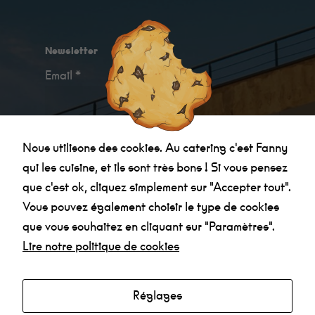
Newsletter
Email *
Je confirme avoir
pris connaissance des
Nous utilisons des cookies. Au catering c'est Fanny
informations relatives à la politique de
qui les cuisine, et ils sont très bons ! Si vous pensez
confidentialité
.
que c'est ok, cliquez simplement sur "Accepter tout".
Vous pouvez également choisir le type de cookies
que vous souhaitez en cliquant sur "Paramètres".
Lire notre politique de cookies
Réglages
Agenda