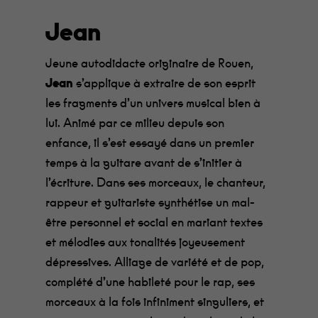
Jean
Jeune autodidacte originaire de Rouen,
Jean
s’applique à extraire de son esprit
les fragments d’un univers musical bien à
lui. Animé par ce milieu depuis son
enfance, il s’est essayé dans un premier
temps à la guitare avant de s’initier à
l’écriture. Dans ses morceaux, le chanteur,
rappeur et guitariste synthétise un mal-
être personnel et social en mariant textes
et mélodies aux tonalités joyeusement
dépressives. Alliage de variété et de pop,
complété d’une habileté pour le rap, ses
morceaux à la fois infiniment singuliers, et