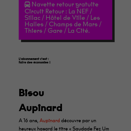
Navette retour gratuite
Circuit Retour : La NEF /
Sillac / Hôtel de Ville / Les
Halles / Champs de Mars /
Thiers / Gare / La Cité.
L'abonnement c'est :
faire des économies
!
Bisou
Aupinard
A 16 ans,
Aupinard
découvre par un
heureux hasard le titre « Saudade Fez Um