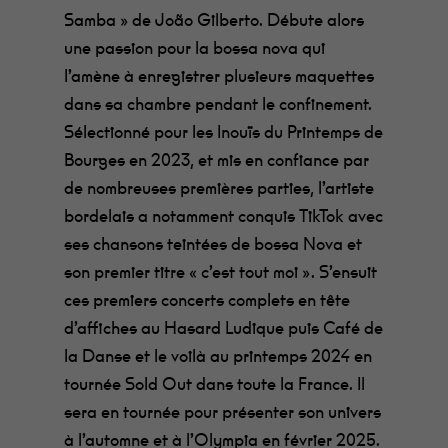
Samba » de João Gilberto. Débute alors
une passion pour la bossa nova qui
l’amène à enregistrer plusieurs maquettes
dans sa chambre pendant le confinement.
Sélectionné pour les Inouïs du Printemps de
Bourges en 2023, et mis en confiance par
de nombreuses premières parties, l’artiste
bordelais a notamment conquis TikTok avec
ses chansons teintées de bossa Nova et
son premier titre « c’est tout moi ». S’ensuit
ces premiers concerts complets en tête
d’affiches au Hasard Ludique puis Café de
la Danse et le voilà au printemps 2024 en
tournée Sold Out dans toute la France. Il
sera en tournée pour présenter son univers
à l’automne et à l’Olympia en février 2025.