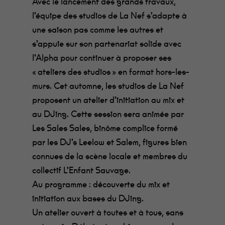
Avec le lancement des grands travaux,
l’équipe des studios de La Nef s’adapte à
une saison pas comme les autres et
s’appuie sur son partenariat solide avec
l’Alpha pour continuer à proposer ses
« ateliers des studios » en format hors-les-
murs. Cet automne, les studios de La Nef
proposent un atelier d’initiation au mix et
au DJing. Cette session sera animée par
Les Sales Sales, binôme complice formé
par les DJ’s Leelow et Salem, figures bien
connues de la scène locale et membres du
collectif L’Enfant Sauvage.
Au programme : découverte du mix et
initiation aux bases du DJing.
Un atelier ouvert à toutes et à tous, sans