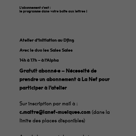
L'abonnement c'est :
le programme dans votre boîte aux lettres
!
Atelier d’initiation au Djing
Avec le duo les Sales Sales
14h à 17h – à l’Alpha
Gratuit abonné·e – Nécessité de
prendre un abonnement à La Nef pour
participer à l’atelier
Sur inscription par mail à :
c.maitre@lanef-musiques.com
(dans la
limite des places disponibles)