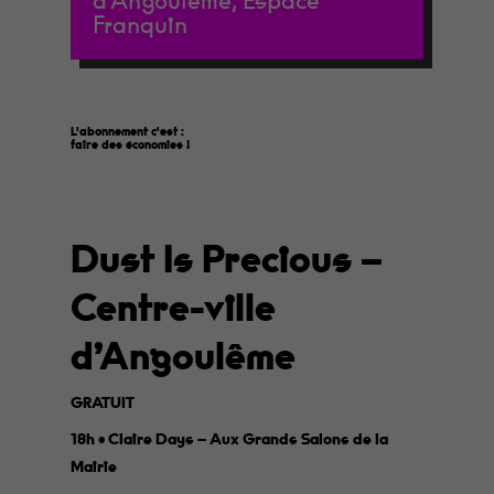
d'Angoulême, Espace
Franquin
L'abonnement c'est :
faire des économies
!
Dust Is Precious –
Centre-ville
d’Angoulême
GRATUIT
18h • Claire Days – Aux Grands Salons de la
Mairie