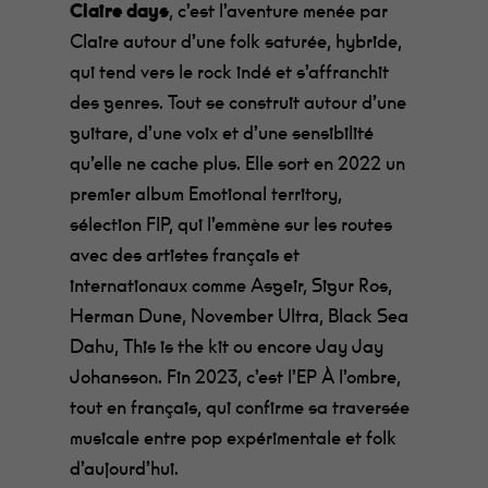
Claire days
, c’est l’aventure menée par
Claire autour d’une folk saturée, hybride,
qui tend vers le rock indé et s’affranchit
des genres. Tout se construit autour d’une
guitare, d’une voix et d’une sensibilité
qu’elle ne cache plus. Elle sort en 2022 un
premier album Emotional territory,
sélection FIP, qui l’emmène sur les routes
avec des artistes français et
internationaux comme Asgeir, Sigur Ros,
Herman Dune, November Ultra, Black Sea
Dahu, This is the kit ou encore Jay Jay
Johansson. Fin 2023, c’est l’EP À l’ombre,
tout en français, qui confirme sa traversée
musicale entre pop expérimentale et folk
d’aujourd’hui.