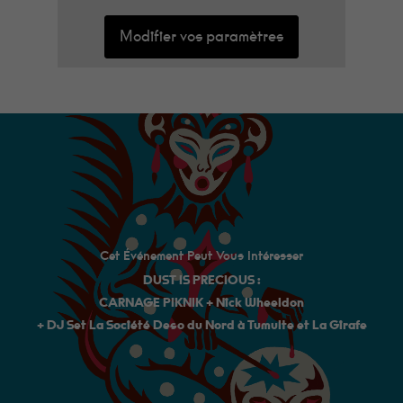
Modifier vos paramètres
Cet Événement Peut Vous Intéresser
DUST IS PRECIOUS :
CARNAGE PIKNIK + Nick Wheeldon
+ DJ Set La Société Deso du Nord à Tumulte et La Girafe