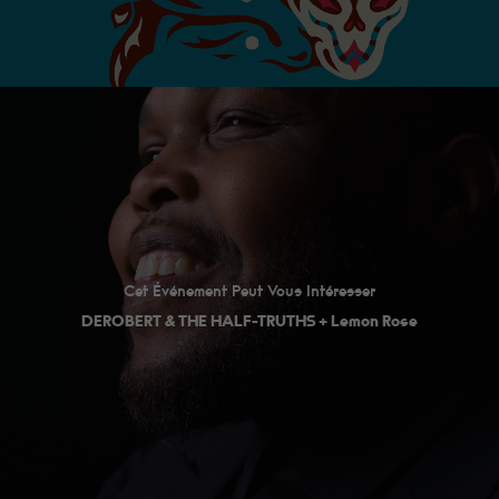
Cet Événement Peut Vous Intéresser
DEROBERT & THE HALF-TRUTHS + Lemon Rose