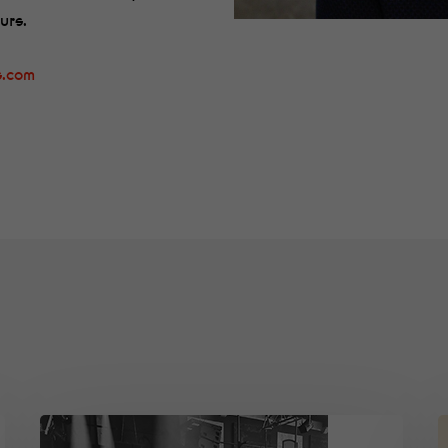
urs.
s.com