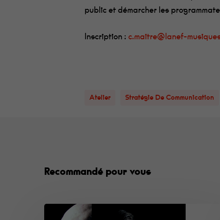
public et démarcher les programmate
Inscription :
c.maitre@lanef-musique
Atelier
Stratégie De Communication
Recommandé pour vous