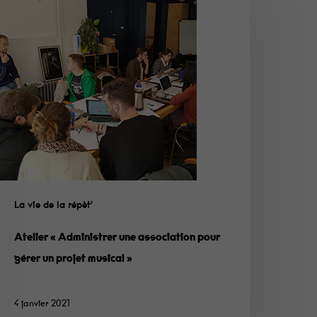
La vie de la répèt'
Atelier « Administrer une association pour
gérer un projet musical »
4 janvier 2021