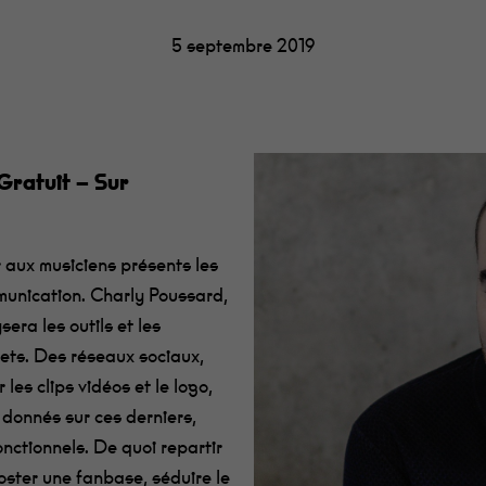
5 septembre 2019
Gratuit – Sur
 aux musiciens présents les
munication. Charly Poussard,
ra les outils et les
ets. Des réseaux sociaux,
les clips vidéos et le logo,
 donnés sur ces derniers,
nctionnels. De quoi repartir
oster une fanbase, séduire le