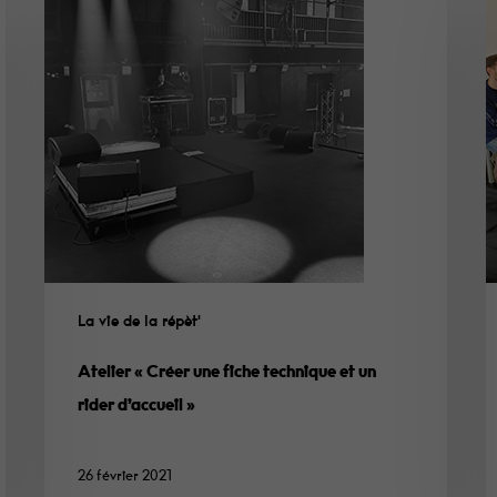
La vie de la répèt'
Atelier « Créer une fiche technique et un
rider d’accueil »
26 février 2021