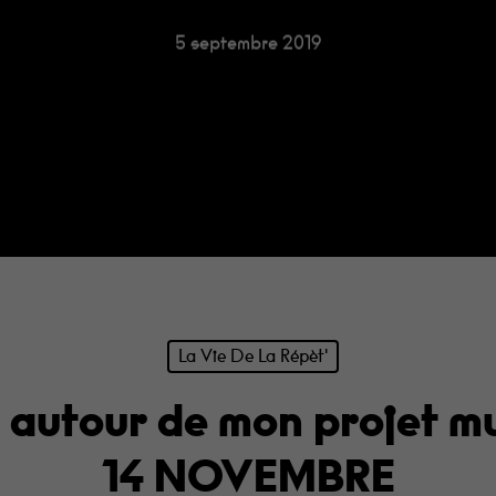
5 septembre 2019
our fermer
La Vie De La Répèt'
autour de mon projet mu
14 NOVEMBRE