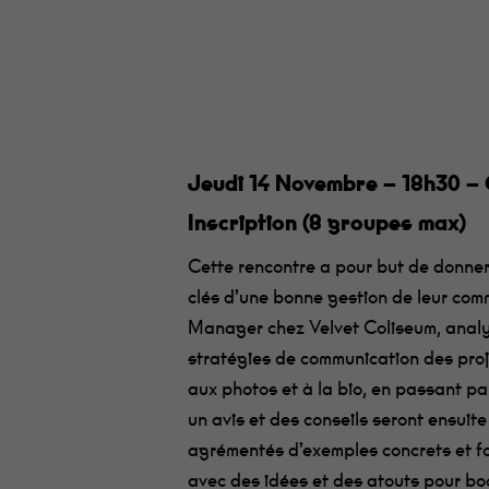
Jeudi 14 Novembre – 18h30 – 
Inscription (8 groupes max)
Cette rencontre a pour but de donner
clés d’une bonne gestion de leur com
Manager chez Velvet Coliseum, analyse
stratégies de communication des proj
aux photos et à la bio, en passant par 
un avis et des conseils seront ensuite
agrémentés d’exemples concrets et fo
avec des idées et des atouts pour bo