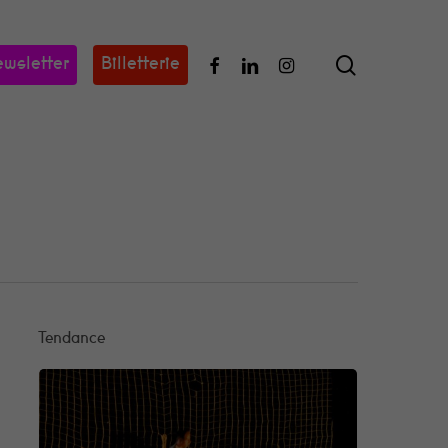
search
Facebook
Linkedin
Instagram
wsletter
Billetterie
Tendance