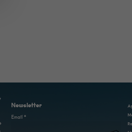
e
Newsletter
A
Ma
Email *
s
Ra
u