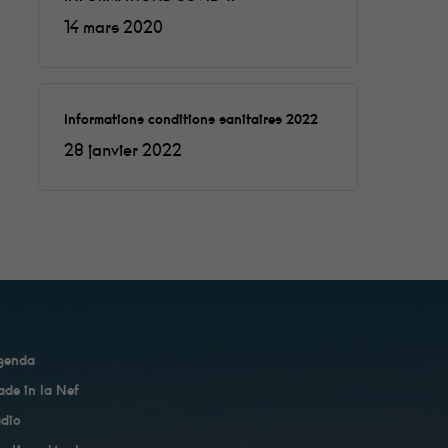
14 mars 2020
Informations conditions sanitaires 2022
28 janvier 2022
genda
de in la Nef
dio