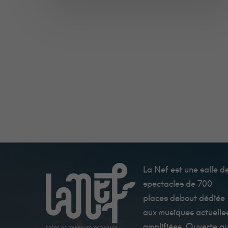
La Nef est une salle d
spectacles de 700
places debout dédiée
aux musiques actuelle
amplifiées. Ouverte a