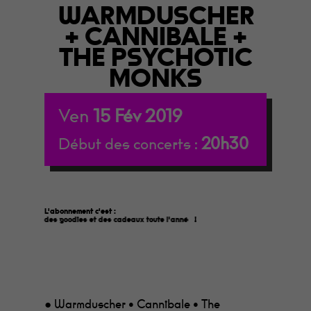
WARMDUSCHER
+ CANNIBALE +
THE PSYCHOTIC
MONKS
Ven
15
Fév
2019
20h30
Début des concerts :
L'abonnement c'est :
des goodies et des cadeaux toute l'année
!
● Warmduscher • Cannibale • The