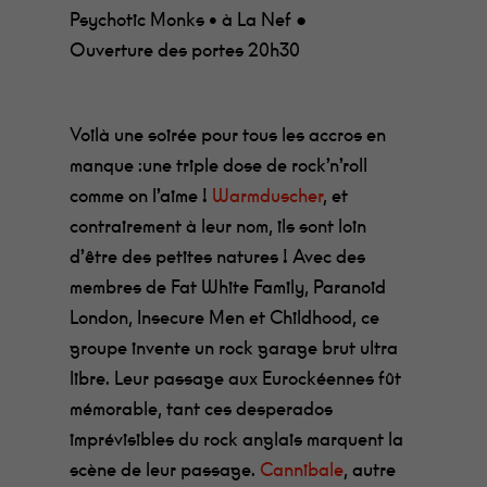
Psychotic Monks • à La Nef ●
Ouverture des portes 20h30
Voilà une soirée pour tous les accros en
manque :une triple dose de rock’n’roll
comme on l’aime !
Warmduscher
, et
contrairement à leur nom, ils sont loin
d’être des petites natures ! Avec des
membres de Fat White Family, Paranoid
London, Insecure Men et Childhood, ce
groupe invente un rock garage brut ultra
libre. Leur passage aux Eurockéennes fût
mémorable, tant ces desperados
imprévisibles du rock anglais marquent la
scène de leur passage.
Cannibale
, autre