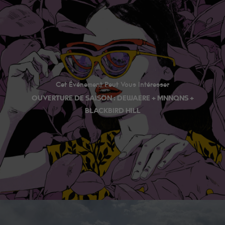
Cet Événement Peut Vous Intéresser
OUVERTURE DE SAISON : DEWAERE + MNNQNS +
BLACKBIRD HILL