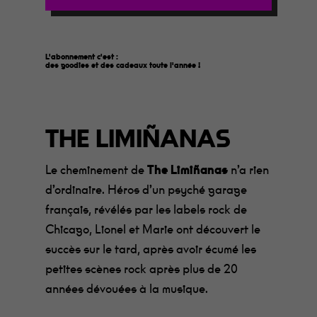
L'abonnement c'est :
des goodies et des cadeaux toute l'année
!
THE LIMIÑANAS
Le cheminement de
The Limiñanas
n’a rien
d’ordinaire. Héros d’un psyché garage
français, révélés par les labels rock de
Chicago, Lionel et Marie ont découvert le
succès sur le tard, après avoir écumé les
petites scènes rock après plus de 20
années dévouées à la musique.