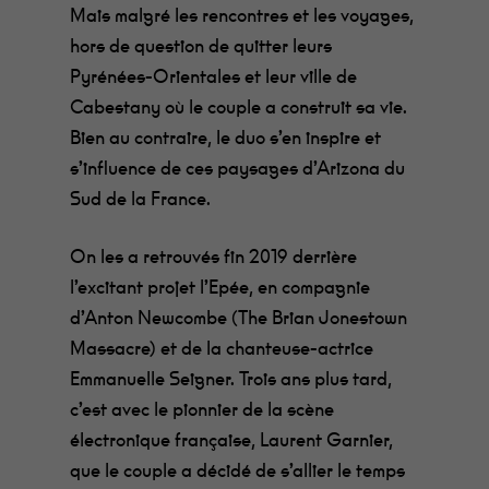
Mais malgré les rencontres et les voyages,
hors de question de quitter leurs
Pyrénées-Orientales et leur ville de
Cabestany où le couple a construit sa vie.
Bien au contraire, le duo s’en inspire et
s’influence de ces paysages d’Arizona du
Sud de la France.
On les a retrouvés fin 2019 derrière
l’excitant projet l’Epée, en compagnie
d’Anton Newcombe (The Brian Jonestown
Massacre) et de la chanteuse-actrice
Emmanuelle Seigner. Trois ans plus tard,
c’est avec le pionnier de la scène
électronique française, Laurent Garnier,
que le couple a décidé de s’allier le temps