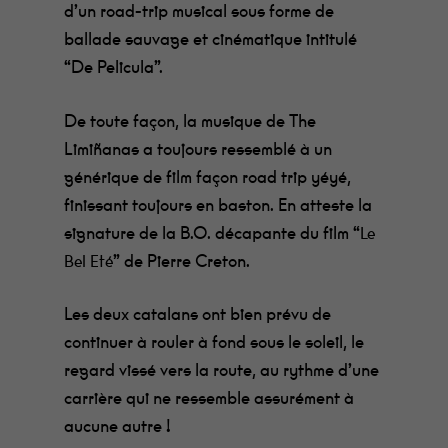
d’un road-trip musical sous forme de
ballade sauvage et cinématique intitulé
“De Pelicula”.
De toute façon, la musique de The
Limiñanas a toujours ressemblé à un
générique de film façon road trip yéyé,
finissant toujours en baston. En atteste la
signature de la B.O. décapante du film “
Le
” de Pierre Creton.
Bel Eté
Les deux catalans ont bien prévu de
continuer à rouler à fond sous le soleil, le
regard vissé vers la route, au rythme d’une
carrière qui ne ressemble assurément à
aucune autre !