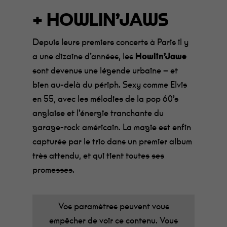
+ HOWLIN’JAWS
Depuis leurs premiers concerts à Paris il y
a une dizaine d’années, les
Howlin’Jaws
sont devenus une légende urbaine – et
bien au-delà du périph. Sexy comme Elvis
en 55, avec les mélodies de la pop 60’s
anglaise et l’énergie tranchante du
garage-rock américain.
La magie est enfin
capturée par le trio dans un premier album
très attendu, et qui tient toutes ses
promesses.
Vos paramètres peuvent vous
empêcher de voir ce contenu. Vous