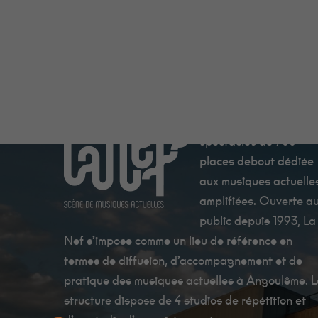
La Nef est une salle d
spectacles de 700
places debout dédiée
aux musiques actuelle
amplifiées. Ouverte a
public depuis 1993, La
Nef s’impose comme un lieu de référence en
termes de diffusion, d’accompagnement et de
pratique des musiques actuelles à Angoulême. 
structure dispose de 4 studios de répétition et