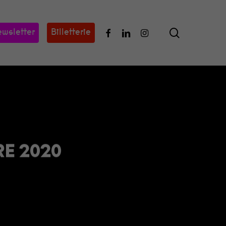
search
Facebook
Linkedin
Instagram
wsletter
Billetterie
E 2020