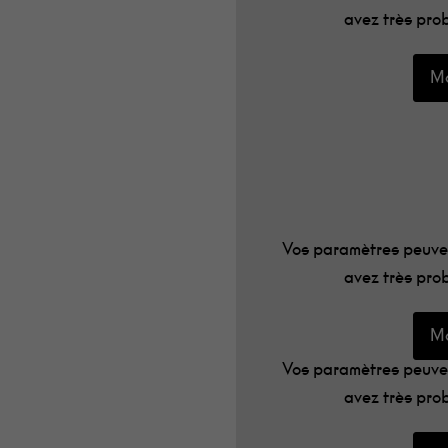
avez très prob
Mo
Vos paramètres peuven
avez très prob
Mo
Vos paramètres peuven
avez très prob