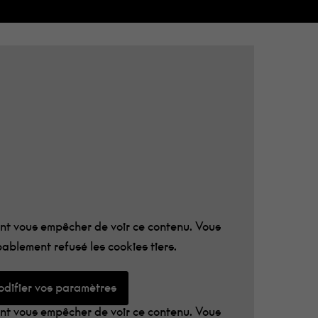
CORE 2020
 lettres
!
t vous empêcher de voir ce contenu. Vous
ablement refusé les cookies tiers.
difier vos paramètres
t vous empêcher de voir ce contenu. Vous