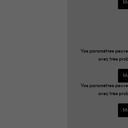
Mo
Vos paramètres peuven
avez très prob
Mo
Vos paramètres peuven
avez très prob
Mo