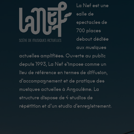
La Nef est une
salle de
spectacles de
700 places
debout dédiée
aux musiques
actuelles amplifiées. Ouverte au public
depuis 1993, La Nef s’impose comme un
lieu de référence en termes de diffusion,
d’accompagnement et de pratique des
musiques actuelles à Angoulême. La
structure dispose de 4 studios de
répétition et d’un studio d’enregistrement.