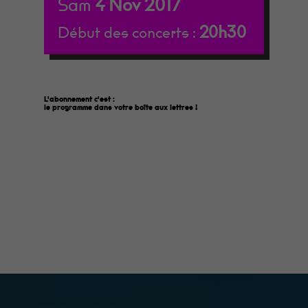
Sam
4
Nov
2017
20h30
Début des concerts :
L'abonnement c'est :
le programme dans votre boîte aux lettres
!