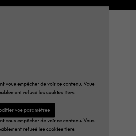
ISCO
 lettres
!
t vous empêcher de voir ce contenu. Vous
ablement refusé les cookies tiers.
difier vos paramètres
t vous empêcher de voir ce contenu. Vous
ablement refusé les cookies tiers.