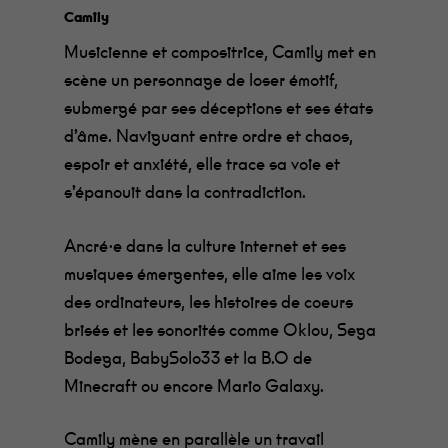
Camily
Musicienne et compositrice, Camily met en
scène un personnage de loser émotif,
submergé par ses déceptions et ses états
d’âme. Naviguant entre ordre et chaos,
espoir et anxiété, elle trace sa voie et
s’épanouit dans la contradiction.
Ancré·e dans la culture internet et ses
musiques émergentes, elle aime les voix
des ordinateurs, les histoires de coeurs
brisés et les sonorités comme Oklou, Sega
Bodega, BabySolo33 et la B.O de
Minecraft ou encore Mario Galaxy.
Camily mène en parallèle un travail