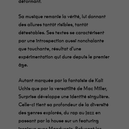
déformant.
Sa musique remanie la vérité, lui donnant
des allures tantôt risibles, tantôt
détestables. Ses textes se caractérisent
par une introspection aussi nonchalante
que touchante, résultat d’une
expérimentation qui dure depuis le premier
âge.
Autant marquée par la fantaisie de Kali
Uchis que par la versatilité de Mac Miller,
Surprise développe une identité singulière.
Celle-ci tient sa profondeur de la diversité
des genres explorés, du rap au jazz en
passant par la house sur un featuring
iconique avec Mandyspie. Refusant les