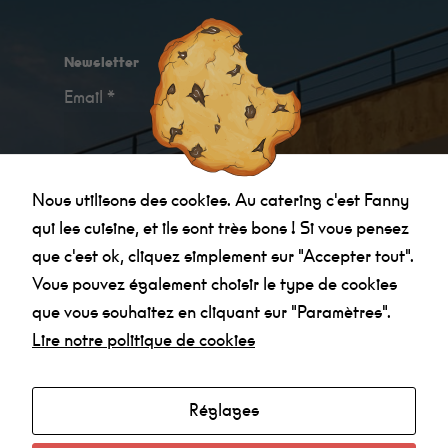
Newsletter
Email *
Je confirme avoir
pris connaissance des
Nous utilisons des cookies. Au catering c'est Fanny
informations relatives à la politique de
qui les cuisine, et ils sont très bons ! Si vous pensez
confidentialité
.
que c'est ok, cliquez simplement sur "Accepter tout".
Vous pouvez également choisir le type de cookies
que vous souhaitez en cliquant sur "Paramètres".
Lire notre politique de cookies
Réglages
Agenda