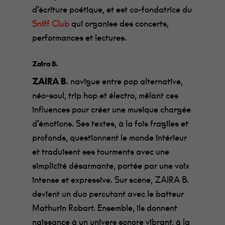
d’écriture poétique, et est co-fondatrice du
Sniff Club
qui organise des concerts,
performances et lectures.
Zaira B.
ZAIRA B
. navigue entre pop alternative,
néo-soul, trip hop et électro, mêlant ces
influences pour créer une musique chargée
d’émotions. Ses textes, à la fois fragiles et
profonds, questionnent le monde intérieur
et traduisent ses tourments avec une
simplicité désarmante, portée par une voix
intense et expressive. Sur scène, ZAIRA B.
devient un duo percutant avec le batteur
Mathurin Robart. Ensemble, ils donnent
naissance à un univers sonore vibrant, à la