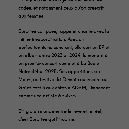
codes, et notamment ceux qu’on prescrit
aux femmes,
Surprise compose, rappe et chante avec la
même insubordination. Avec un
perfectionnisme constant, elle sort un EP et
un album entre 2023 et 2024, la menant à
un premier concert complet à La Boule
Noire début 2025. Ses apparitions sur
Mouv’, au festival Ici Demain ou encore au
Grünt Fest 3 aux côtés d’ADVM, l’imposent
comme une artiste à suivre.
S’il y a un monde entre le rêve et le réel,
c’est Surprise qui l’incarne.