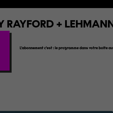
 RAYFORD + LEHMANN
L'abonnement c'est :
le programme dans votre boîte aux
e
Newsletter
A