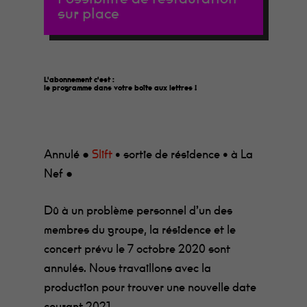
sur place
L'abonnement c'est :
le programme dans votre boîte aux lettres
!
Annulé ●
Slift
• sortie de résidence • à La
Nef ●
Dû à un problème personnel d’un des
membres du groupe, la résidence et le
concert prévu le 7 octobre 2020 sont
annulés. Nous travaillons avec la
production pour trouver une nouvelle date
courant 2021.