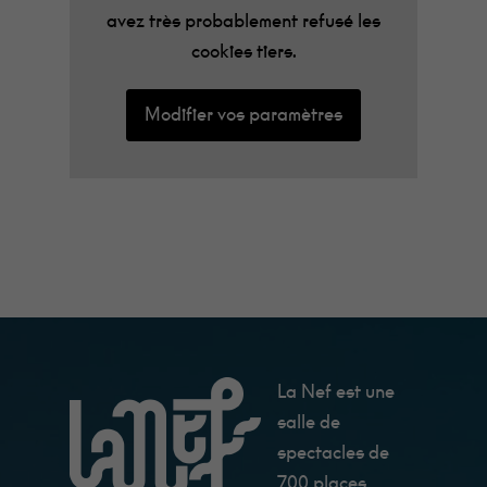
avez très probablement refusé les
cookies tiers.
Modifier vos paramètres
La Nef est une
salle de
spectacles de
700 places