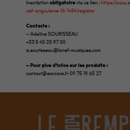
Inscription
obligatoire
via ce lien :
https://www.e
nef-angouleme-16-1484/register
Contacts :
– Adeline SOURISSEAU
+33 5 45 25 97 00
a.sourisseau@lanef-musiques.com
– Pour plus d’infos sur les produits :
contact@earcare.fr
09 75 19 65 27