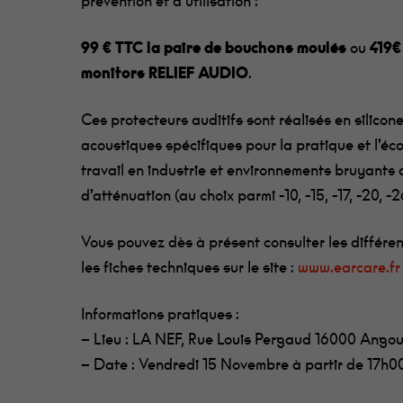
prévention et d’utilisation :
99 € TTC la paire de bouchons moulés
ou
419€
monitors RELIEF AUDIO
.
Ces protecteurs auditifs sont réalisés en silicone
acoustiques spécifiques pour la pratique et l’éco
travail en industrie et environnements bruyants 
d’atténuation (au choix parmi -10, -15, -17, -20, -2
Vous pouvez dès à présent consulter les différen
les fiches techniques sur le site :
www.earcare.fr
Informations pratiques :
– Lieu : LA NEF, Rue Louis Pergaud 16000 Ango
– Date : Vendredi 15 Novembre à partir de 17h0