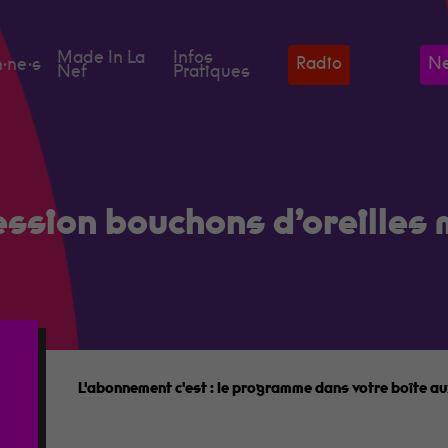
Made In La
Infos
Radio
Ne
·ne·s
Nef
Pratiques
sion bouchons d’oreilles 
L'abonnement c'est :
le programme dans votre boîte aux