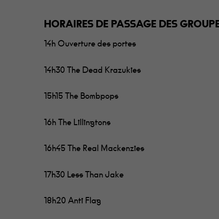
HORAIRES DE PASSAGE DES GROUP
14h Ouverture des portes
14h30 The Dead Krazukies
15h15 The Bombpops
16h The Lillingtons
16h45 The Real Mackenzies
17h30 Less Than Jake
18h20 Anti Flag