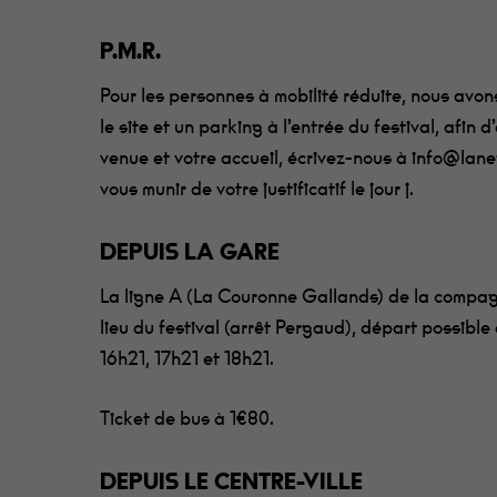
P.M.R.
Pour les personnes à mobilité réduite, nous avo
le site et un parking à l’entrée du festival, afin 
venue et votre accueil, écrivez-nous à
info@lane
vous munir de votre justificatif le jour j.
DEPUIS LA GARE
La ligne A (La Couronne Gallands) de la compa
lieu du festival (arrêt Pergaud), départ possible 
16h21, 17h21 et 18h21.
Ticket de bus à 1€80.
DEPUIS LE CENTRE-VILLE