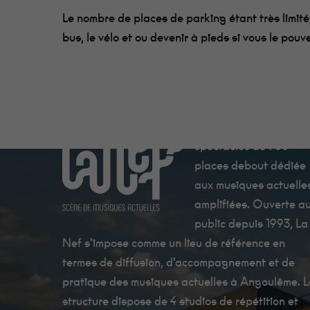
Le nombre de places de parking étant très limité,
bus, le vélo et ou devenir à pieds si vous le pouv
La Nef est une salle d
spectacles de 700
places debout dédiée
aux musiques actuelle
amplifiées. Ouverte a
public depuis 1993, La
Nef s’impose comme un lieu de référence en
termes de diffusion, d’accompagnement et de
pratique des musiques actuelles à Angoulême. 
structure dispose de 4 studios de répétition et