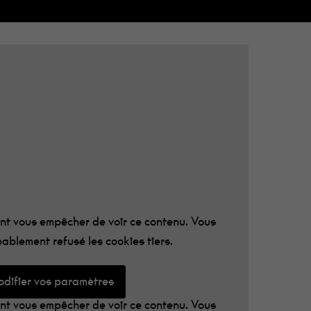
IVAL
 lettres
!
t vous empêcher de voir ce contenu. Vous
ablement refusé les cookies tiers.
difier vos paramètres
t vous empêcher de voir ce contenu. Vous