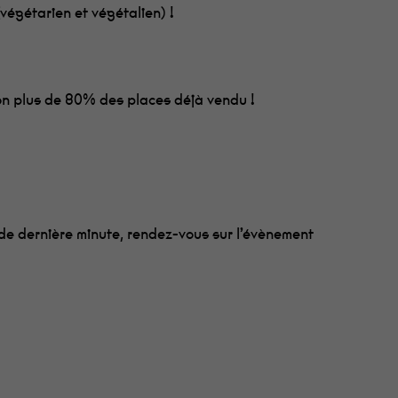
végétarien et végétalien) !
on plus de 80% des places déjà vendu !
 de dernière minute, rendez-vous sur l’évènement