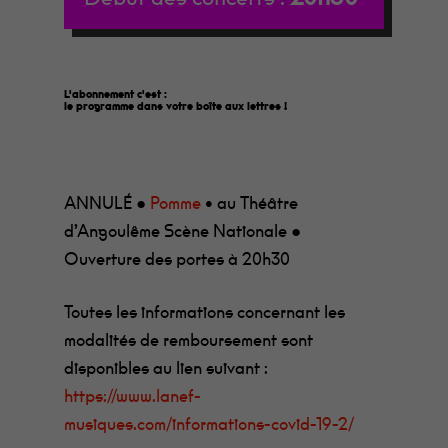
L'abonnement c'est :
le programme dans votre boîte aux lettres
!
ANNULÉ ●
Pomme
• au Théâtre
d’Angoulême Scène Nationale ●
Ouverture des portes à 20h30
Toutes les informations concernant les
modalités de remboursement sont
disponibles au lien suivant :
https://www.lanef-
musiques.com/informations-covid-19-2/