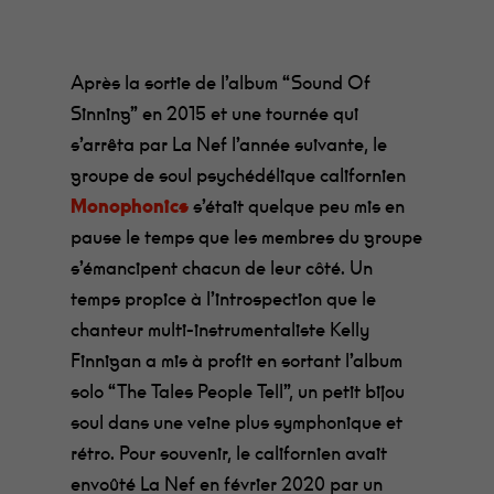
Après la sortie de l’album “Sound Of
Sinning” en 2015 et une tournée qui
s’arrêta par La Nef l’année suivante, le
groupe de soul psychédélique californien
Monophonics
s’était quelque peu mis en
pause le temps que les membres du groupe
s’émancipent chacun de leur côté. Un
temps propice à l’introspection que le
chanteur multi-instrumentaliste Kelly
Finnigan a mis à profit en sortant l’album
solo “The Tales People Tell”, un petit bijou
soul dans une veine plus symphonique et
rétro. Pour souvenir, le californien avait
envoûté La Nef en février 2020 par un