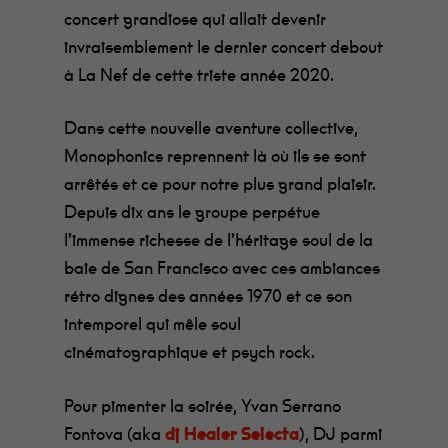
concert grandiose qui allait devenir
invraisemblement le dernier concert debout
à La Nef de cette triste année 2020.
Dans cette nouvelle aventure collective,
Monophonics reprennent là où ils se sont
arrêtés et ce pour notre plus grand plaisir.
Depuis dix ans le groupe perpétue
l’immense richesse de l’héritage soul de la
baie de San Francisco avec ces ambiances
rétro dignes des années 1970 et ce son
intemporel qui mêle soul
cinématographique et psych rock.
Pour pimenter la soirée, Yvan Serrano
Fontova (aka
dj Healer Selecta
), DJ parmi