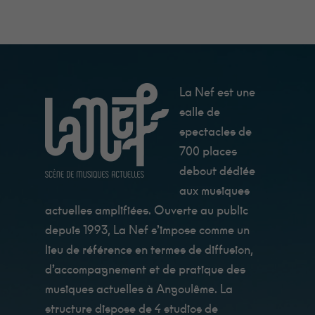
La Nef est une
salle de
spectacles de
700 places
debout dédiée
aux musiques
actuelles amplifiées. Ouverte au public
depuis 1993, La Nef s’impose comme un
lieu de référence en termes de diffusion,
d’accompagnement et de pratique des
musiques actuelles à Angoulême. La
structure dispose de 4 studios de