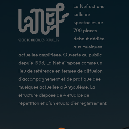
La Nef est une
salle de
spectacles de
700 places
debout dédiée
aux musiques
actuelles amplifiées. Ouverte au public
depuis 1993, La Nef s’impose comme un
lieu de référence en termes de diffusion,
d’accompagnement et de pratique des
musiques actuelles à Angoulême. La
structure dispose de 4 studios de
répétition et d’un studio d’enregistrement.