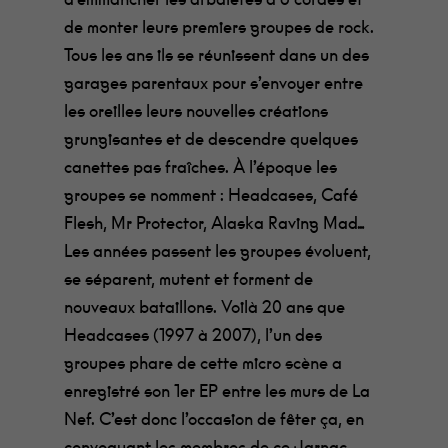
de monter leurs premiers groupes de rock.
Tous les ans ils se réunissent dans un des
garages parentaux pour s’envoyer entre
les oreilles leurs nouvelles créations
grungisantes et de descendre quelques
canettes pas fraîches. À l’époque les
groupes se nomment : Headcases, Café
Flesh, Mr Protector, Alaska Raving Mad…
Les années passent les groupes évoluent,
se séparent, mutent et forment de
nouveaux bataillons. Voilà 20 ans que
Headcases (1997 à 2007), l’un des
groupes phare de cette micro scène a
enregistré son 1er EP entre les murs de La
Nef. C’est donc l’occasion de fêter ça, en
convoquant les membres de ce Jarnac