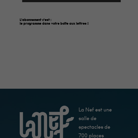
L'abonnement c'est :
le programme dans votre boîte aux lettres
!
La Nef est une
salle de
spectacles de
700 places