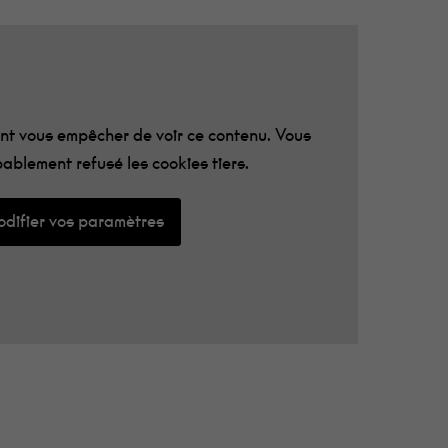
t vous empêcher de voir ce contenu. Vous
ablement refusé les cookies tiers.
difier vos paramètres