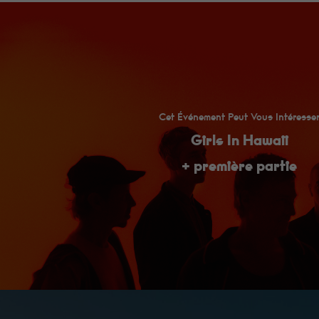
Cet Événement Peut Vous Intéresse
Girls In Hawaii
+ première partie