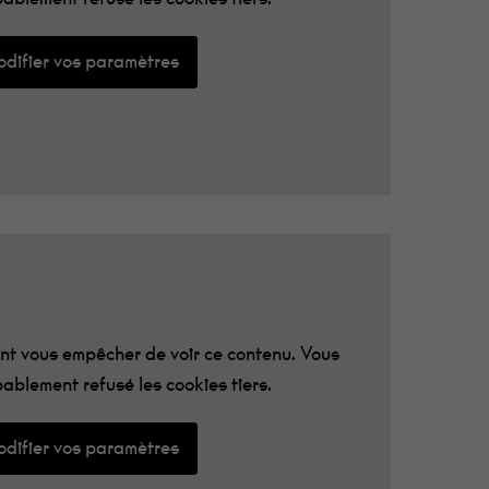
difier vos paramètres
t vous empêcher de voir ce contenu. Vous
ablement refusé les cookies tiers.
difier vos paramètres