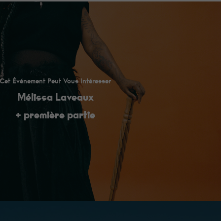
Cet Événement Peut Vous Intéresser
Mélissa Laveaux
+ première partie