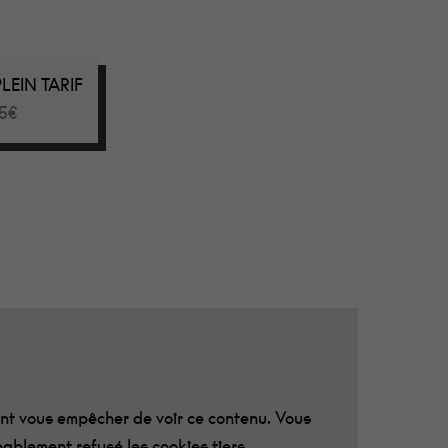
PLEIN TARIF
15€
t vous empêcher de voir ce contenu. Vous
ablement refusé les cookies tiers.