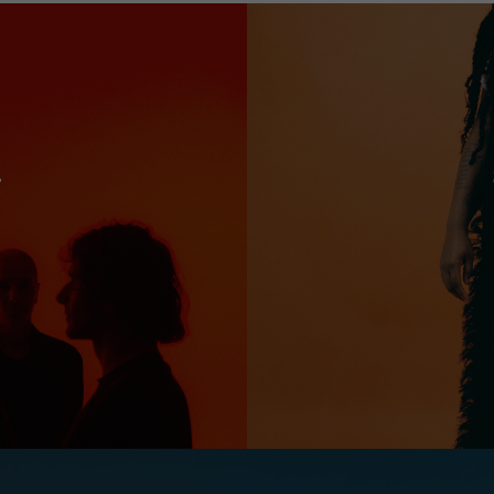
r
Minimum