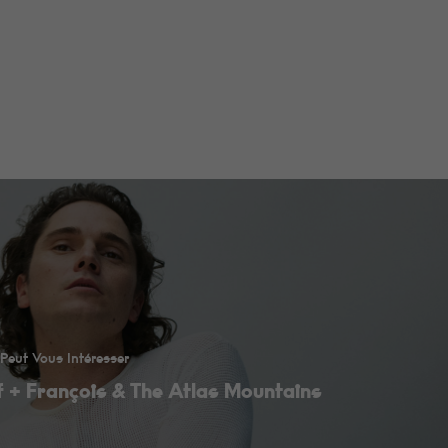
Peut Vous Intéresser
f + François & The Atlas Mountains