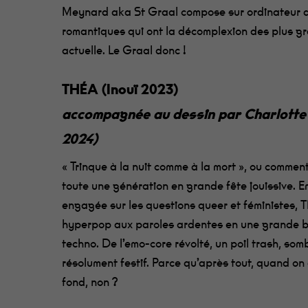
Meynard aka St Graal compose sur ordinateur 
romantiques qui ont la décomplexion des plus gr
actuelle. Le Graal donc !
THÉA
(Inouï 2023)
accompagnée au dessin par Charlotte 
2024)
« Trinque à la nuit comme à la mort », ou commen
toute une génération en grande fête jouissive.
engagée sur les questions queer et féministes
hyperpop aux paroles ardentes en une grande b
techno. De l’emo-core révolté, un poil trash, som
résolument festif. Parce qu’après tout, quand on 
fond, non ?