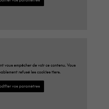
difier vos paramètres
t vous empêcher de voir ce contenu. Vous
ablement refusé les cookies tiers.
difier vos paramètres