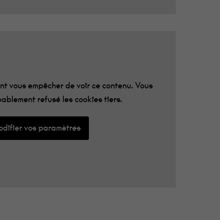
t vous empêcher de voir ce contenu. Vous
ablement refusé les cookies tiers.
difier vos paramètres