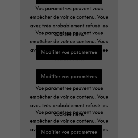
Vos paramètres peuvent vous
empêcher de voir ce contenu. Vous
avez très probablement refusé les
Vos paramètres peuvent vous
cookies tiers.
empêcher de voir ce contenu. Vous
avez très probablement refusé les
Modifier vos paramètres
cookies tiers.
Modifier vos paramètres
Vos paramètres peuvent vous
empêcher de voir ce contenu. Vous
avez très probablement refusé les
Vos paramètres peuvent vous
cookies tiers.
empêcher de voir ce contenu. Vous
avez très probablement refusé les
Modifier vos paramètres