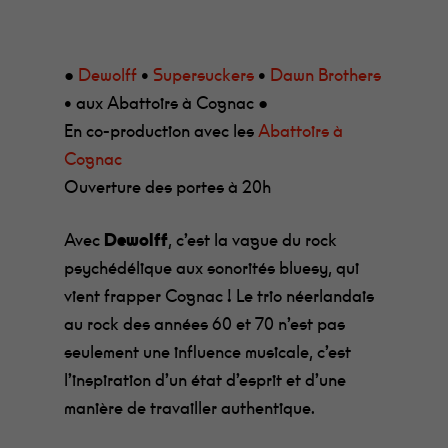
●
Dewolff
•
Supersuckers
•
Dawn Brothers
• aux Abattoirs à Cognac ●
En co-production avec les
Abattoirs à
Cognac
Ouverture des portes à 20h
Avec
Dewolff
, c’est la vague du rock
psychédélique aux sonorités bluesy, qui
vient frapper Cognac ! Le trio néerlandais
au rock des années 60 et 70 n’est pas
seulement une influence musicale, c’est
l’inspiration d’un état d’esprit et d’une
manière de travailler authentique.