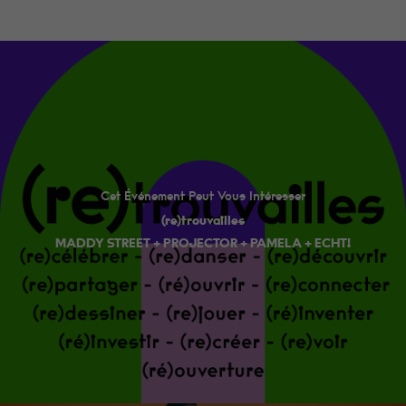
Cet Événement Peut Vous Intéresser
(re)trouvailles
MADDY STREET + PROJECTOR + PAMELA + ECHT!