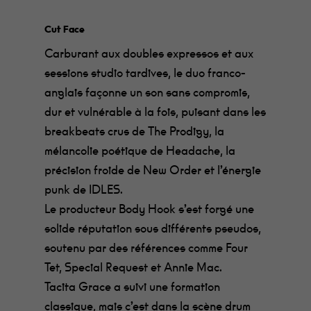
Cut Face
Carburant aux doubles expressos et aux
sessions studio tardives, le duo franco-
anglais façonne un son sans compromis,
dur et vulnérable à la fois, puisant dans les
breakbeats crus de The Prodigy, la
mélancolie poétique de Headache, la
précision froide de New Order et l’énergie
punk de IDLES.
Le producteur Body Hook s’est forgé une
solide réputation sous différents pseudos,
soutenu par des références comme Four
Tet, Special Request et Annie Mac.
Tacita Grace a suivi une formation
classique, mais c’est dans la scène drum