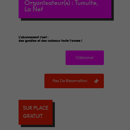
Organisateur(s) :
Tumulte,
La Nef
L'abonnement c'est :
des goodies et des cadeaux toute l'année
!
S'abonner
Pas De Réservation
SUR PLACE
GRATUIT