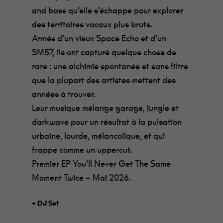
and bass qu’elle s’échappe pour explorer
des territoires vocaux plus bruts.
Armés d’un vieux Space Echo et d’un
SM57, ils ont capturé quelque chose de
rare : une alchimie spontanée et sans filtre
que la plupart des artistes mettent des
années à trouver.
Leur musique mélange garage, jungle et
darkwave pour un résultat à la pulsation
urbaine, lourde, mélancolique, et qui
frappe comme un uppercut.
Premier EP You’ll Never Get The Same
Moment Twice – Mai 2026.
+ DJ Set