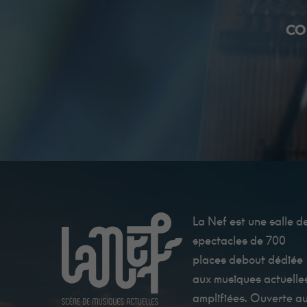
COM
La Nef est une salle d
spectacles de 700
places debout dédiée
aux musiques actuelle
amplifiées. Ouverte a