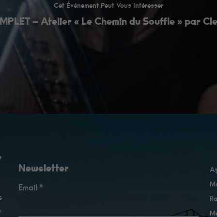
Cet Événement Peut Vous Intéresser
PLET – Atelier « Le Chemin du Souffle » par Cle
e
Newsletter
A
Ma
Email *
s
Ra
u
Me