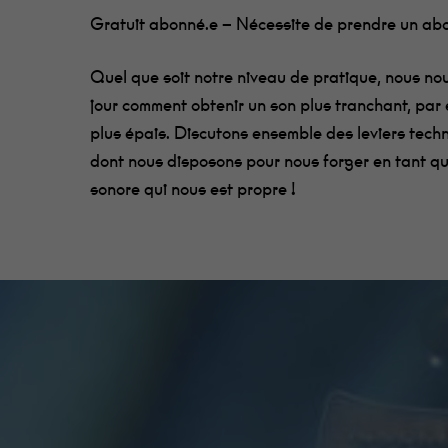
Gratuit abonné.e – Nécessite de prendre un ab
Quel que soit notre niveau de pratique, nous 
jour comment obtenir un son plus tranchant, par 
plus épais. Discutons ensemble des leviers tech
dont nous disposons pour nous forger en tant qu
sonore qui nous est propre !