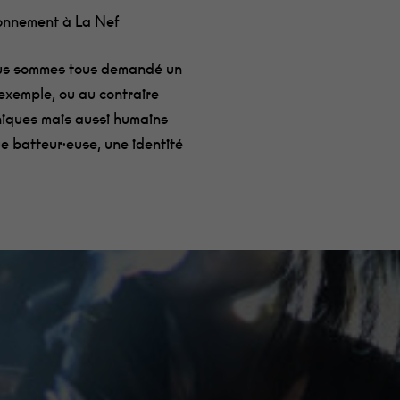
onnement à La Nef
nous sommes tous demandé un
exemple, ou au contraire
niques mais aussi humains
e batteur·euse, une identité