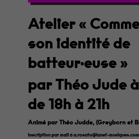
Atelier « Comme
son identité de
batteur·euse »
par Théo Jude à
de 18h à 21h
Animé par Théo Judde, (Greyborn et Bl
Inscription par mail à
a.rosato@lanef-musiques.co