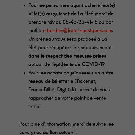
Pourles personnes ayant acheté leur(s)
billet(s) au guichet de La Nef, merci de
prendre rdv au 05-45-25-41-15 ou par
mail à
n.bordier@lanef-musiques.com
.
Un créneau vous sera proposé à La
Nef pour récupérer le remboursement
dans le respect des mesures prises
autour de l’épidémie de COVID-19.
Pour les achats physiquessur un autre
réseau de billetterie (Tickenet,
FranceBillet, Digitick), merci de vous
rapprocher de votre point de vente
initial
Pour plus d’information, merci de suivre les
consignes au lien suivant :