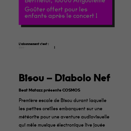
Berthelot, 16000 Angoulême
Goûter offert pour les
enfants après le concert !
L'abonnement c'est :
faire des économies
!
Bisou – Diabolo Nef
Beat Matazz présente COSMOS
Première escale de Bisou durant laquelle
les petites oreilles embarquent sur une
météorite pour une aventure audiovisuelle
qui mêle musique électronique live jouée