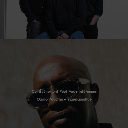
Cet Événement Peut Vous Intéresser
Oxmo Puccino + Yzaelamalice