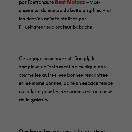
par l’astronaute
Beat Matazz
– vice-
champion du monde de boite à rythme – et
les dessins animés réalisés par
l’illustrateur explorateur Babache.
Ce voyage cosmique suit Samply le
sampleur, un instrument de musique pas
comme les autres, ses bonnes rencontres
et les moins bonnes, dans un espace temps
où la lutte pour les ressources est au coeur
de la galaxie.
Quelles ondes marqueront la galaxie et