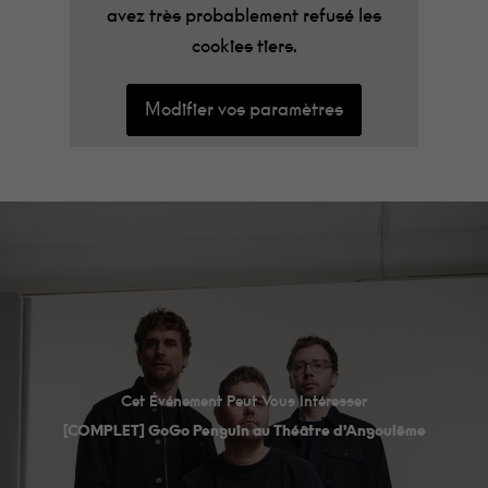
avez très probablement refusé les
cookies tiers.
Modifier vos paramètres
Cet Événement Peut Vous Intéresser
[COMPLET] GoGo Penguin au Théâtre d’Angoulême