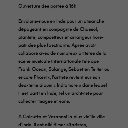
Ouverture des portes à 16h
Envolons-nous en Inde pour un dimanche
dépaysant en compagnie de Chassol,
pianiste, compositeur et arrangeur hors-
pair des plus fascinants. Après avoir
collaboré avec de nombreux artistes de la
scène musicale internationale tels que
Frank Ocean, Solange, Sebastien Tellier ou
encore Phœnix, l’artiste revient sur son
deuxième album « Indiamore » dans lequel
il est parti en Inde, tel un archiviste pour
collecter images et sons.
À Calcutta et Varanasi la plus vieille ville
d’Inde, il est allé́ filmer sitaristes,