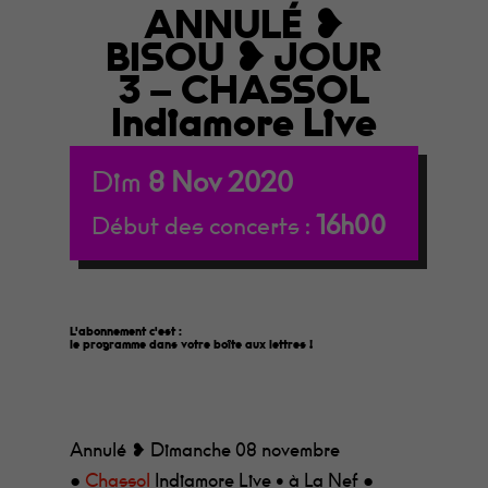
ANNULÉ ❥
BISOU ❥ JOUR
3 – CHASSOL
Indiamore Live
Dim
8
Nov
2020
16h00
Début des concerts :
L'abonnement c'est :
le programme dans votre boîte aux lettres
!
Annulé ❥ Dimanche 08 novembre
●
Chassol
Indiamore Live • à La Nef ●