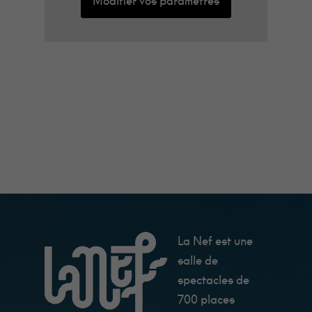
Modifier vos paramètres
La Nef est une
salle de
spectacles de
700 places