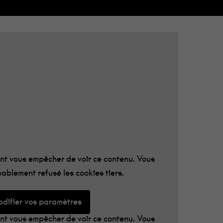
VILLE
 lettres
!
t vous empêcher de voir ce contenu. Vous
ablement refusé les cookies tiers.
difier vos paramètres
t vous empêcher de voir ce contenu. Vous