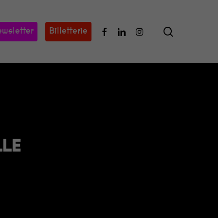
search
Facebook
Linkedin
Instagram
wsletter
Billetterie
LLE