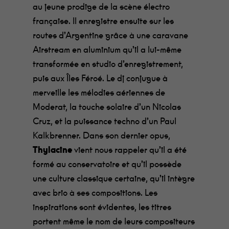
au jeune prodige de la scène électro
française. Il enregistre ensuite sur les
routes d’Argentine grâce à une caravane
Airstream en aluminium qu’il a lui-même
transformée en studio d’enregistrement,
puis aux Îles Féroé. Le dj conjugue à
merveille les mélodies aériennes de
Moderat, la touche solaire d’un Nicolas
Cruz, et la puissance techno d’un Paul
Kalkbrenner.
Dans son dernier opus,
Thylacine
vient nous rappeler qu’il a été
formé au conservatoire et qu’il possède
une culture classique certaine, qu’il intègre
avec brio à ses compositions. Les
inspirations sont évidentes, les titres
portent même le nom de leurs compositeurs