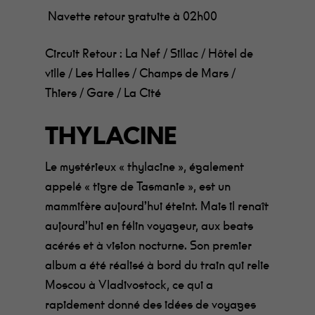
Navette retour gratuite à 02h00
Circuit Retour : La Nef / Sillac / Hôtel de
ville / Les Halles / Champs de Mars /
Thiers / Gare / La Cité
THYLACINE
Le mystérieux « thylacine », également
appelé « tigre de Tasmanie », est un
mammifère aujourd’hui éteint. Mais il renaît
aujourd’hui en félin voyageur, aux beats
acérés et à vision nocturne. Son premier
album a été réalisé
à bord du train qui relie
Moscou à
Vladivostock, ce qui a
rapidement donné des idées de voyages