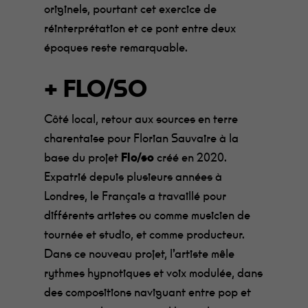
originels, pourtant cet exercice de
réinterprétation et ce pont entre deux
époques reste remarquable.
+ FLO/SO
Côté local, retour aux sources en terre
charentaise pour Florian Sauvaire à la
base du projet
Flo/so
créé en 2020.
Expatrié depuis plusieurs années à
Londres, le Français a travaillé pour
différents artistes ou comme musicien de
tournée et studio, et comme producteur.
Dans ce nouveau projet, l’artiste mêle
rythmes hypnotiques et voix modulée, dans
des compositions naviguant entre pop et